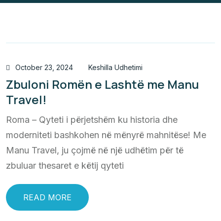
October 23, 2024
Keshilla Udhetimi
Zbuloni Romën e Lashtë me Manu
Travel!
Roma – Qyteti i përjetshëm ku historia dhe
moderniteti bashkohen në mënyrë mahnitëse! Me
Manu Travel, ju çojmë në një udhëtim për të
zbuluar thesaret e këtij qyteti
READ MORE