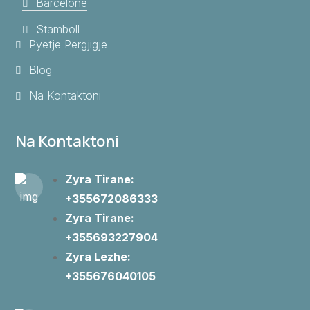
Barcelone
Stamboll
Pyetje Pergjigje
Blog
Na Kontaktoni
Na Kontaktoni
Zyra Tirane:
+355672086333
Zyra Tirane:
+355693227904
Zyra Lezhe:
+355676040105