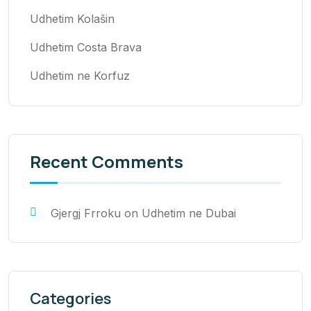
Udhetim Kolašin
Udhetim Costa Brava
Udhetim ne Korfuz
Recent Comments
Gjergj Frroku
on
Udhetim ne Dubai
Categories