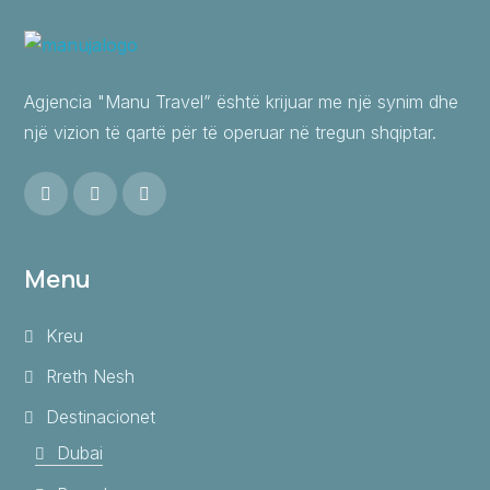
Agjencia "Manu Travel” është krijuar me një synim dhe
një vizion të qartë për të operuar në tregun shqiptar.
Menu
Kreu
Rreth Nesh
Destinacionet
Dubai