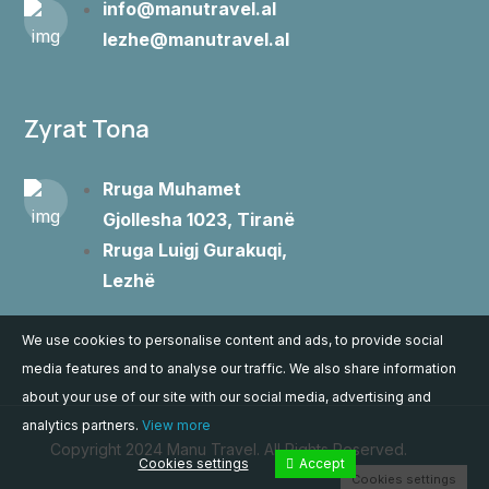
info@manutravel.al
lezhe@manutravel.al
Zyrat Tona
Rruga Muhamet
Gjollesha 1023, Tiranë
Rruga Luigj Gurakuqi,
Lezhë
We use cookies to personalise content and ads, to provide social
media features and to analyse our traffic. We also share information
about your use of our site with our social media, advertising and
analytics partners.
View more
Copyright 2024 Manu Travel. All Rights Reserved.
Cookies settings
Accept
Cookies settings