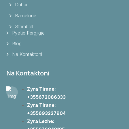
Dubai
Barcelone
Stamboll
Pyetje Pergjigje
Blog
Na Kontaktoni
Na Kontaktoni
Zyra Tirane:
+355672086333
Zyra Tirane:
+355693227904
Zyra Lezhe: