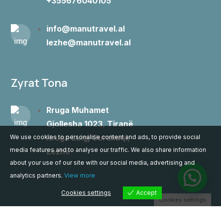
+355676040105
info@manutravel.al
lezhe@manutravel.al
Zyrat Tona
Rruga Muhamet
Gjollesha 1023, Tiranë
Rruga Luigj Gurakuqi,
We use cookies to personalise content and ads, to provide social
media features and to analyse our traffic. We also share information
Lezhë
about your use of our site with our social media, advertising and
analytics partners.
View more
Cookies settings
Accept
Cookies settings